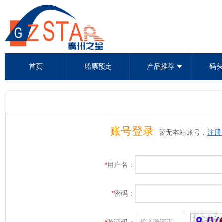
首页
船票预定
产品推荐
码
账号登录
暂无本站账号，
注册
*
用户名：
*
密码：