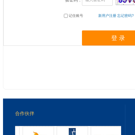
*
验证码：
记住账号
新用户注册
忘记密码?
合作伙伴