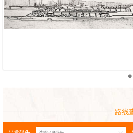
路线
出发码头