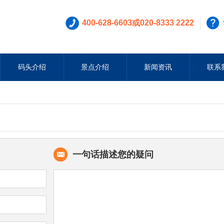
400-628-6603或020-8333 2222
码头介绍
景点介绍
新闻资讯
联系
一句话描述您的疑问